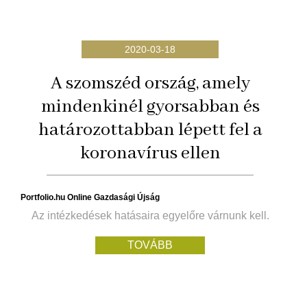
2020-03-18
A szomszéd ország, amely
mindenkinél gyorsabban és
határozottabban lépett fel a
koronavírus ellen
Portfolio.hu Online Gazdasági Újság
Az intézkedések hatásaira egyelőre várnunk kell.
TOVÁBB