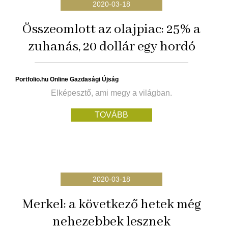
2020-03-18
Összeomlott az olajpiac: 25% a
zuhanás, 20 dollár egy hordó
Portfolio.hu Online Gazdasági Újság
Elképesztő, ami megy a világban.
TOVÁBB
2020-03-18
Merkel: a következő hetek még
nehezebbek lesznek