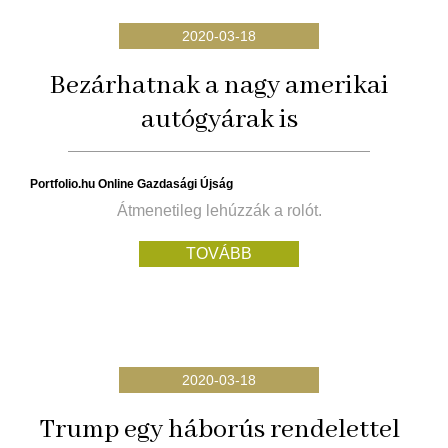
2020-03-18
Bezárhatnak a nagy amerikai
autógyárak is
Portfolio.hu Online Gazdasági Újság
Átmenetileg lehúzzák a rolót.
TOVÁBB
2020-03-18
Trump egy háborús rendelettel