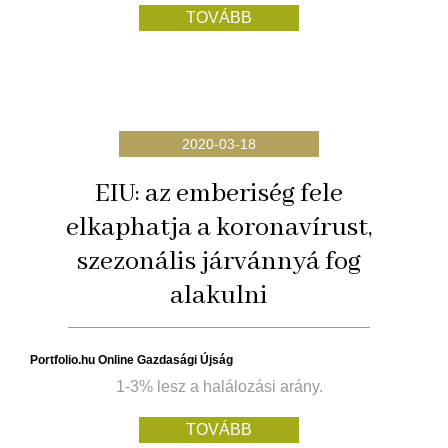
TOVÁBB
2020-03-18
EIU: az emberiség fele
elkaphatja a koronavírust,
szezonális járvánnyá fog
alakulni
Portfolio.hu Online Gazdasági Újság
1-3% lesz a halálozási arány.
TOVÁBB