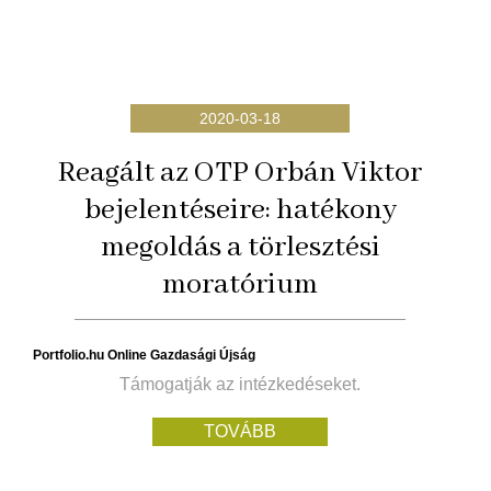
2020-03-18
Reagált az OTP Orbán Viktor
bejelentéseire: hatékony
megoldás a törlesztési
moratórium
Portfolio.hu Online Gazdasági Újság
Támogatják az intézkedéseket.
TOVÁBB