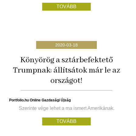
TOVÁBB
2020-03-18
Könyörög a sztárbefektető
Trumpnak: állítsátok már le az
országot!
Portfolio.hu Online Gazdasági Újság
Szerinte vége lehet a ma ismert Amerikának.
TOVÁBB