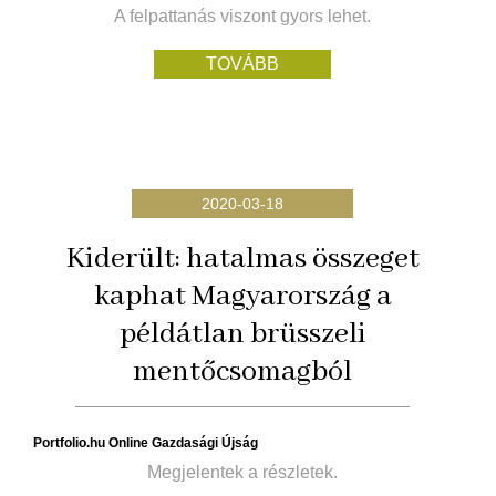
A felpattanás viszont gyors lehet.
TOVÁBB
2020-03-18
Kiderült: hatalmas összeget
kaphat Magyarország a
példátlan brüsszeli
mentőcsomagból
Portfolio.hu Online Gazdasági Újság
Megjelentek a részletek.