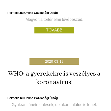
Portfolio.hu Online Gazdasági Újság
Megvolt a történelmi tévébeszéd.
TOVÁBB
2020-03-18
WHO: a gyerekekre is veszélyes a
koronavírus!
Portfolio.hu Online Gazdasági Újság
Gyakran tünetmentesek, de akár halálos is lehet.