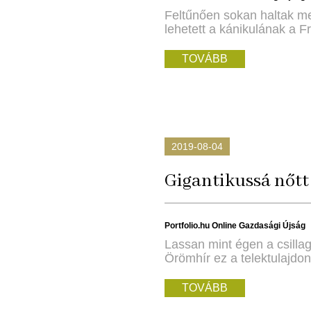
Feltűnően sokan haltak me
lehetett a kánikulának a 
TOVÁBB
2019-08-04
Gigantikussá nőtt
Portfolio.hu Online Gazdasági Újság
Lassan mint égen a csilla
Örömhír ez a telektulajdon
TOVÁBB