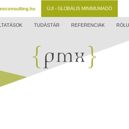
ÚJ! - GLOBÁLIS MINIMUMADÓ
mxconsulting.hu
LTATÁSOK
TUDÁSTÁR
REFERENCIÁK
RÓL