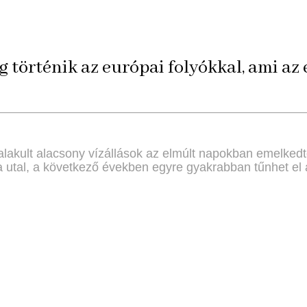
 történik az európai folyókkal, ami az 
ialakult alacsony vízállások az elmúlt napokban emelke
 utal, a következő években egyre gyakrabban tűnhet el a