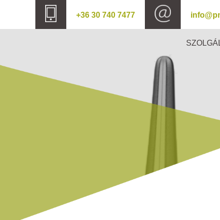
+36 30 740 7477
info@p
SZOLGÁ