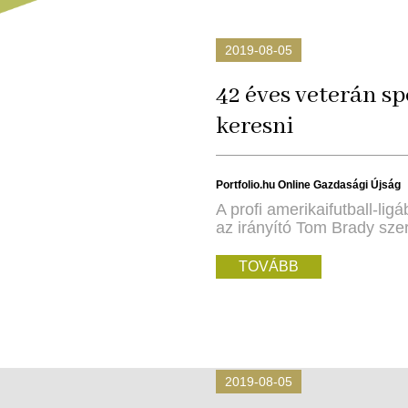
2019-08-05
42 éves veterán sp
keresni
Portfolio.hu Online Gazdasági Újság
A profi amerikaifutball-l
az irányító Tom Brady szer
TOVÁBB
2019-08-05