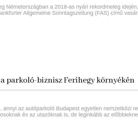
g Németországban a 2018-as nyári rekordmeleg idején, a
Frankfurter Allgemeine Sonntagszeitung (FAS) című vasár
 a parkoló-biznisz Ferihegy környékén
g, annyi az autóparkoló Budapest egyetlen nemzetközi r
osoknak és az utazóknak is, de leginkább az előbbieknek