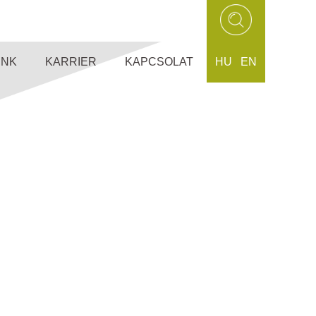
UNK
KARRIER
KAPCSOLAT
HU
EN