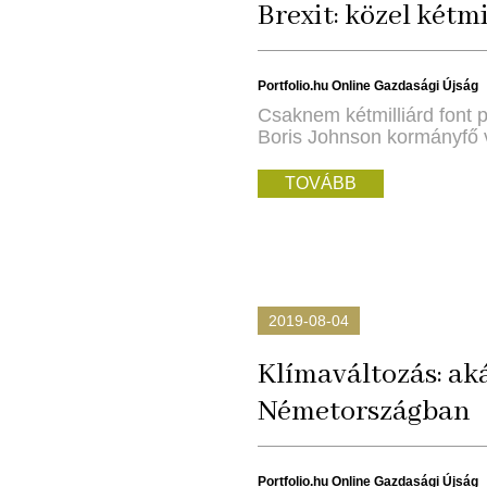
Brexit: közel kétm
Portfolio.hu Online Gazdasági Újság
Csaknem kétmilliárd font p
Boris Johnson kormányfő v
TOVÁBB
2019-08-04
Klímaváltozás: aká
Németországban
Portfolio.hu Online Gazdasági Újság