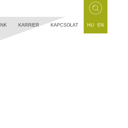
UNK
KARRIER
KAPCSOLAT
HU
EN