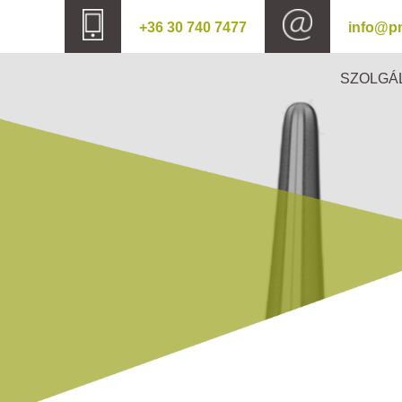
+36 30 740 7477
info@p
SZOLGÁ