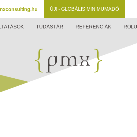
ÚJ! - GLOBÁLIS MINIMUMADÓ
mxconsulting.hu
LTATÁSOK
TUDÁSTÁR
REFERENCIÁK
RÓL