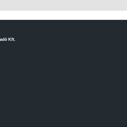
dó Kft.