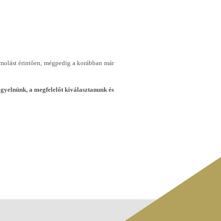
ámolást érintően, mégpedig a korábban már
figyelnünk, a megfelelőt kiválasztanunk és