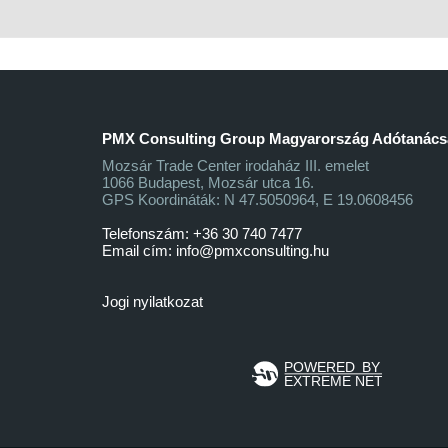
PMX Consulting Group Magyarország Adótanácsa
Mozsár Trade Center irodaház III. emelet
1066 Budapest, Mozsár utca 16.
GPS Koordináták: N 47.5050964, E 19.0608456
Telefonszám: +36 30 740 7477
Email cím:
info@pmxconsulting.hu
Jogi nyilatkozat