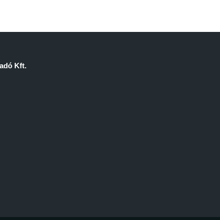
dó Kft.