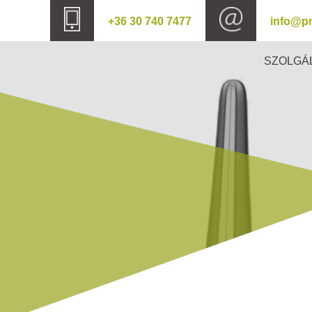
+36 30 740 7477
info@p
SZOLGÁ