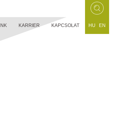
UNK
KARRIER
KAPCSOLAT
HU
EN