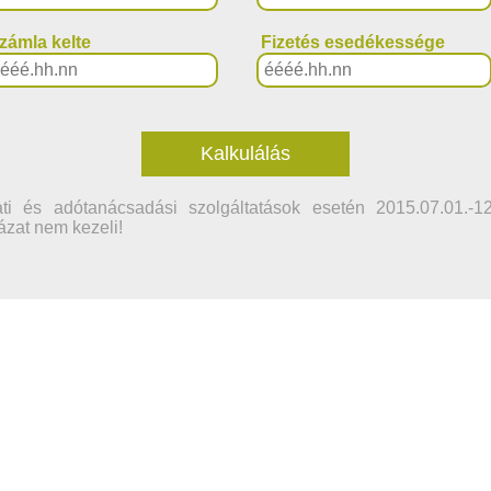
zámla kelte
Fizetés esedékessége
Kalkulálás
lati és adótanácsadási szolgáltatások esetén 2015.07.01.-1
ázat nem kezeli!