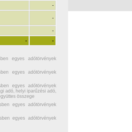
-
-
-
-
-
ésben egyes adótörvények
ésben egyes adótörvények
ésben egyes adótörvények
gi adó, helyi iparűzési adó,
 együttes összege
gésben egyes adótörvények
gésben egyes adótörvények