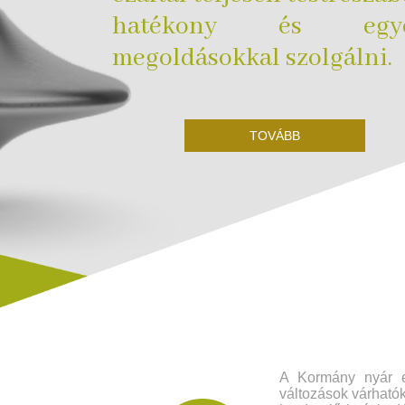
hatékony és egye
megoldásokkal szolgálni.
TOVÁBB
A Kormány nyár el
változások várható