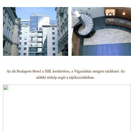
Az nh Budapest Hotel a XIII. kerületben, a Vígszínház mögött található. Az
alábbi térkép segít a tájékozódásban.