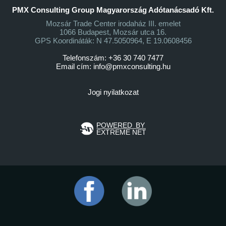
PMX Consulting Group Magyarország Adótanácsadó Kft.
Mozsár Trade Center irodaház III. emelet
1066 Budapest, Mozsár utca 16.
GPS Koordináták: N 47.5050964, E 19.0608456
Telefonszám: +36 30 740 7477
Email cím:
info@pmxconsulting.hu
Jogi nyilatkozat