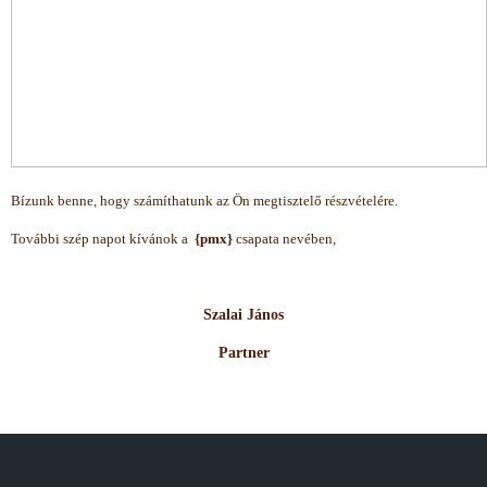
Bízunk benne, hogy számíthatunk az Ön megtisztelő részvételére.
További szép napot kívánok a
{pmx}
csapata nevében,
Szalai János
Partner