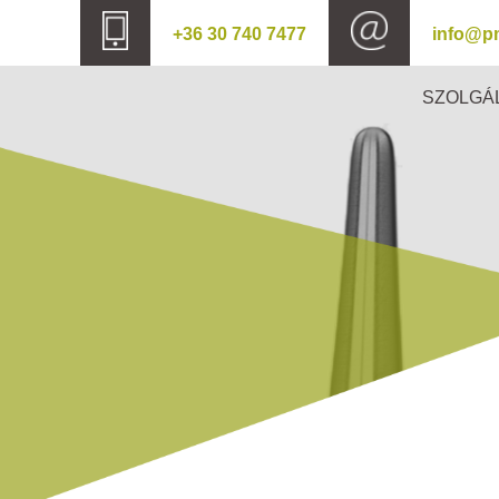
+36 30 740 7477
info@p
SZOLGÁ