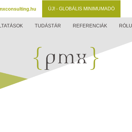
ÚJ! - GLOBÁLIS MINIMUMADÓ
mxconsulting.hu
LTATÁSOK
TUDÁSTÁR
REFERENCIÁK
RÓL