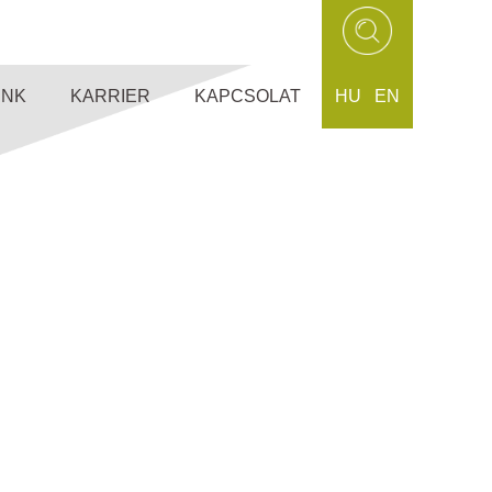
UNK
KARRIER
KAPCSOLAT
HU
EN